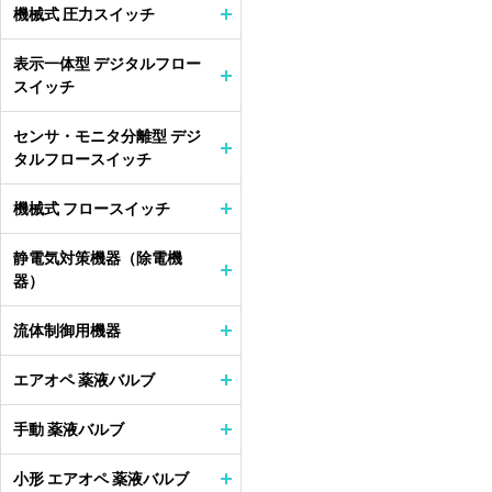
機械式 圧力スイッチ
表示一体型 デジタルフロー
スイッチ
センサ・モニタ分離型 デジ
タルフロースイッチ
機械式 フロースイッチ
静電気対策機器（除電機
器）
流体制御用機器
エアオペ 薬液バルブ
手動 薬液バルブ
小形 エアオペ 薬液バルブ