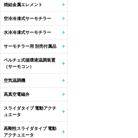
焼結金属エレメント
空冷冷凍式サーモチラー
水冷冷凍式サーモチラー
サーモチラー用 別売付属品
ペルチェ式循環液温調装置
（サーモコン）
空気温調機
高真空電磁弁
スライダタイプ 電動アクチ
ュエータ
高剛性スライダタイプ 電動
アクチュエータ