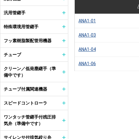
汎用管継手
ANA1-01
特殊環境用管継手
ANA1-03
フッ素樹脂製配管用機器
ANA1-04
チューブ
ANA1-06
クリーン／低発塵継手（準
備中です）
チューブ付属関連機器
スピードコントローラ
ワンタッチ管継手付残圧排
気弁（準備中です）
サイレンサ付排気絞り弁