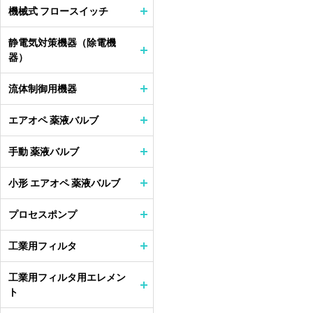
機械式 フロースイッチ
静電気対策機器（除電機
器）
流体制御用機器
エアオペ 薬液バルブ
手動 薬液バルブ
小形 エアオペ 薬液バルブ
プロセスポンプ
工業用フィルタ
工業用フィルタ用エレメン
ト