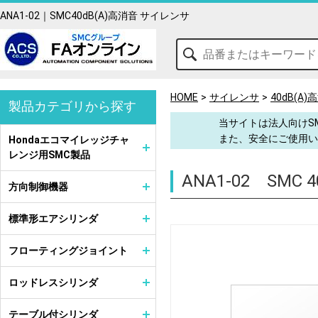
ANA1-02｜SMC40dB(A)高消音 サイレンサ
HOME
サイレンサ
40dB(A
製品カテゴリから探す
当サイトは法人向けS
また、安全にご使用い
Hondaエコマイレッジチャ
レンジ用SMC製品
ANA1-02
SMC 
方向制御機器
標準形エアシリンダ
フローティングジョイント
ロッドレスシリンダ
テーブル付シリンダ