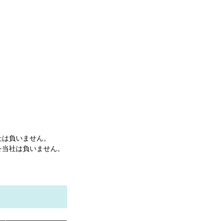
社は負いません。
を当社は負いません。