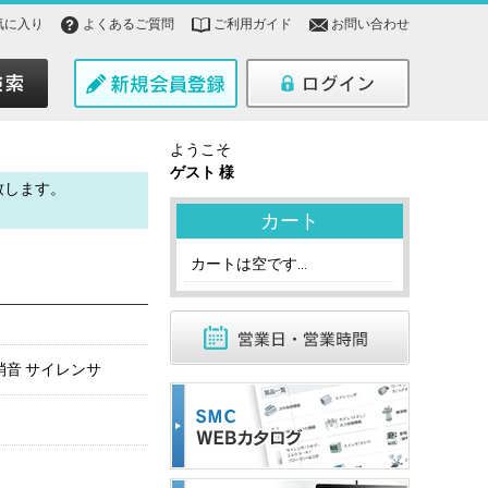
気に入り
よくあるご質問
ご利用ガイド
お問い合わせ
ようこそ
ゲスト 様
致します。
。
カート
カートは空です...
高消音 サイレンサ