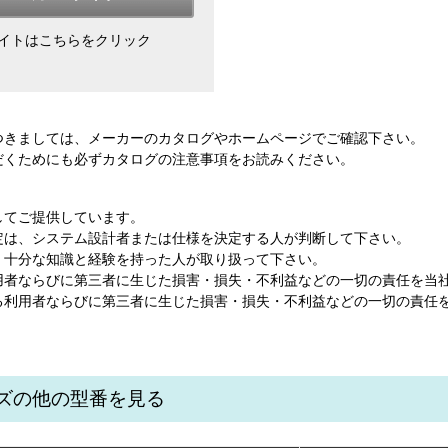
イトはこちらをクリック
つきましては、メーカーのカタログやホームページでご確認下さい。
だくためにも
必ずカタログの注意事項をお読み
ください。
してご提供しています。
定は、システム設計者または仕様を決定する人が判断して下さい。
、十分な知識と経験を持った人が取り扱って下さい。
用者ならびに第三者に生じた損害・損失・不利益などの一切の責任を当
る利用者ならびに第三者に生じた損害・損失・不利益などの一切の責任
ーズの他の型番を見る