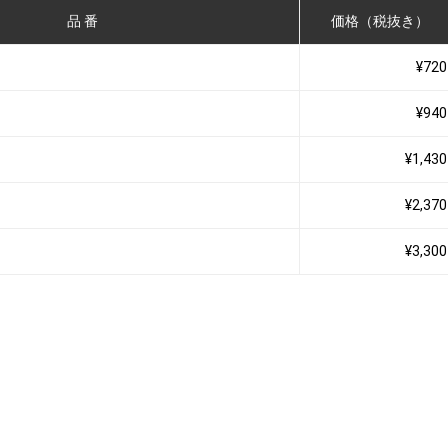
品 番
価格（税抜き）
¥720
¥940
¥1,430
¥2,370
¥3,300