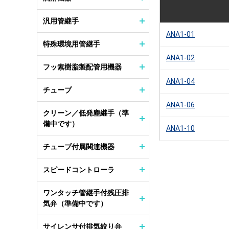
汎用管継手
ANA1-01
特殊環境用管継手
ANA1-02
フッ素樹脂製配管用機器
ANA1-04
チューブ
ANA1-06
クリーン／低発塵継手（準
備中です）
ANA1-10
チューブ付属関連機器
スピードコントローラ
ワンタッチ管継手付残圧排
気弁（準備中です）
サイレンサ付排気絞り弁