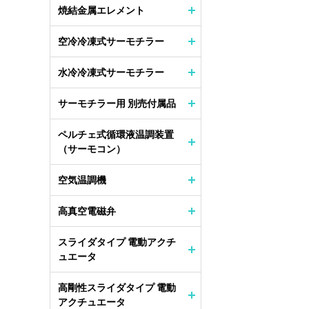
焼結金属エレメント
空冷冷凍式サーモチラー
水冷冷凍式サーモチラー
サーモチラー用 別売付属品
ペルチェ式循環液温調装置
（サーモコン）
空気温調機
高真空電磁弁
スライダタイプ 電動アクチ
ュエータ
高剛性スライダタイプ 電動
アクチュエータ