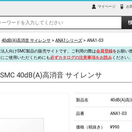
マイページ
お
40dB(A)高消音 サイレンサ
ANA1シリーズ
ANA1-03
法人向けSMC製品の販売サイトです。ご利用の際は
会員登録
をお願い
全にご使用いただくためにも
必ずカタログの注意事項をお読み
ください
SMC 40dB(A)高消音 サイレンサ
製品名
40dB(A)
品番
ANA1-03
価格（税抜き）
¥990