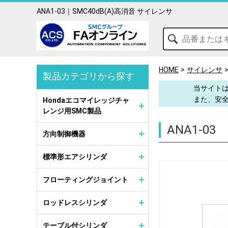
ANA1-03｜SMC40dB(A)高消音 サイレンサ
HOME
サイレンサ
製品カテゴリから探す
当サイトは
また、安
Hondaエコマイレッジチャ
レンジ用SMC製品
ANA1-03
方向制御機器
標準形エアシリンダ
フローティングジョイント
ロッドレスシリンダ
テーブル付シリンダ