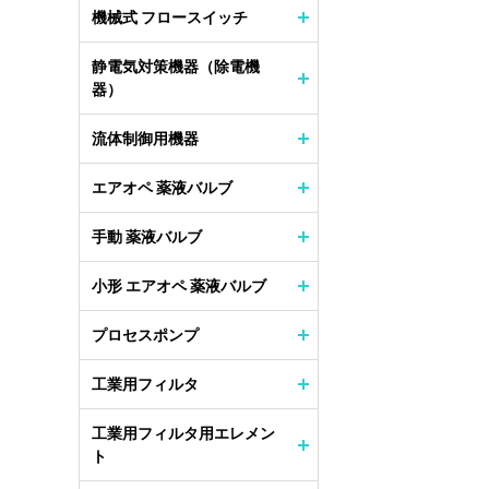
機械式 フロースイッチ
静電気対策機器（除電機
器）
流体制御用機器
エアオペ 薬液バルブ
手動 薬液バルブ
小形 エアオペ 薬液バルブ
プロセスポンプ
工業用フィルタ
工業用フィルタ用エレメン
ト