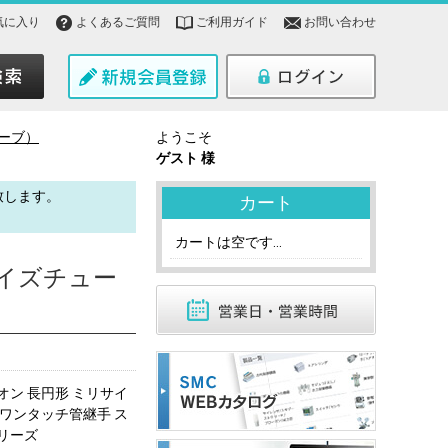
気に入り
よくあるご質問
ご利用ガイド
お問い合わせ
ーブ）
ようこそ
ゲスト 様
致します。
カート
。
カートは空です...
サイズチュー
オン 長円形 ミリサイ
 ワンタッチ管継手 ス
リーズ