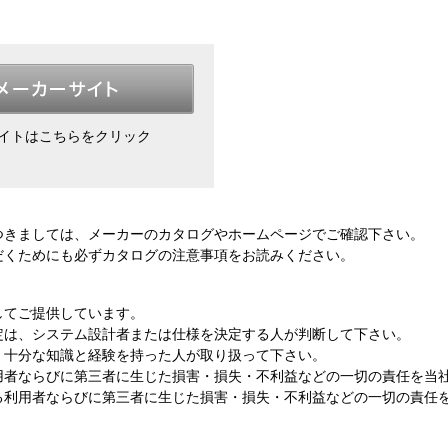
イトはこちらをクリック
つきましては、メーカーのカタログやホームページでご確認下さい。
だくためにも
必ずカタログの注意事項をお読み
ください。
してご提供しています。
定は、システム設計者または仕様を決定する人が判断して下さい。
、十分な知識と経験を持った人が取り扱って下さい。
用者ならびに第三者に生じた損害・損失・不利益などの一切の責任を当
る利用者ならびに第三者に生じた損害・損失・不利益などの一切の責任