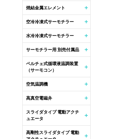
焼結金属エレメント
空冷冷凍式サーモチラー
水冷冷凍式サーモチラー
サーモチラー用 別売付属品
ペルチェ式循環液温調装置
（サーモコン）
空気温調機
高真空電磁弁
スライダタイプ 電動アクチ
ュエータ
高剛性スライダタイプ 電動