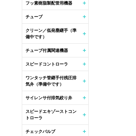
フッ素樹脂製配管用機器
チューブ
クリーン／低発塵継手（準
備中です）
チューブ付属関連機器
スピードコントローラ
ワンタッチ管継手付残圧排
気弁（準備中です）
サイレンサ付排気絞り弁
スピードエキゾーストコン
トローラ
チェックバルブ