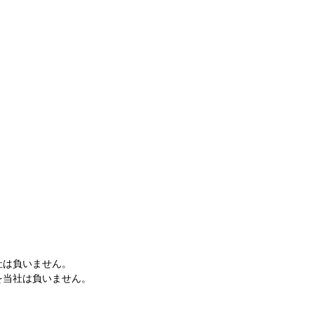
社は負いません。
を当社は負いません。