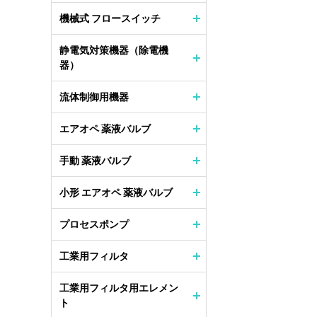
機械式 フロースイッチ
静電気対策機器（除電機
器）
流体制御用機器
エアオペ 薬液バルブ
手動 薬液バルブ
小形 エアオペ 薬液バルブ
プロセスポンプ
工業用フィルタ
工業用フィルタ用エレメン
ト