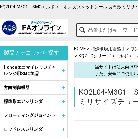
KQ2L04-M3G1｜SMCエルボユニオン ガスケットシール 長円形 ミ
HOME
特殊環境用管継手
ワ
製品カテゴリから探す
KQ2L-Gシリーズ（エルボユ
当サイトは法人向けS
Hondaエコマイレッジチャ
レンジ用SMC製品
また、安全にご使用い
方向制御機器
KQ2L04-M3G1
ミリサイズチュー
標準形エアシリンダ
フローティングジョイント
ロッドレスシリンダ