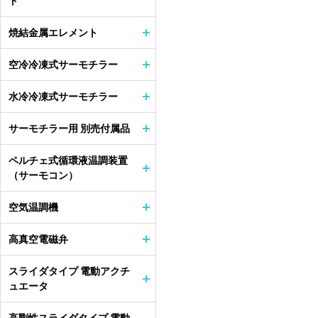
ト
焼結金属エレメント
空冷冷凍式サーモチラー
水冷冷凍式サーモチラー
サーモチラー用 別売付属品
ペルチェ式循環液温調装置
（サーモコン）
空気温調機
高真空電磁弁
スライダタイプ 電動アクチ
ュエータ