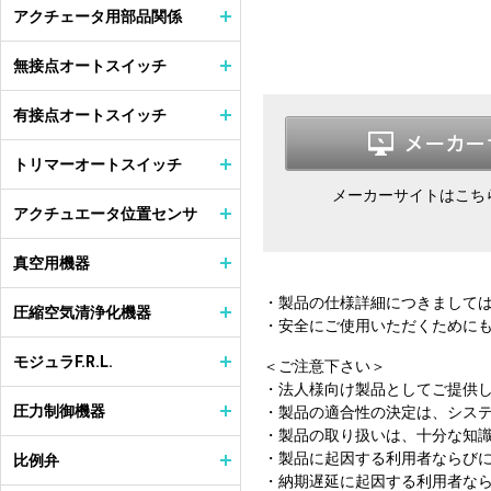
アクチェータ用部品関係
無接点オートスイッチ
有接点オートスイッチ
トリマーオートスイッチ
メーカーサイトはこち
アクチュエータ位置センサ
真空用機器
・製品の仕様詳細につきまして
圧縮空気清浄化機器
・安全にご使用いただくために
モジュラF.R.L.
＜ご注意下さい＞
・法人様向け製品としてご提供
圧力制御機器
・製品の適合性の決定は、シス
・製品の取り扱いは、十分な知
・製品に起因する利用者ならび
比例弁
・納期遅延に起因する利用者な