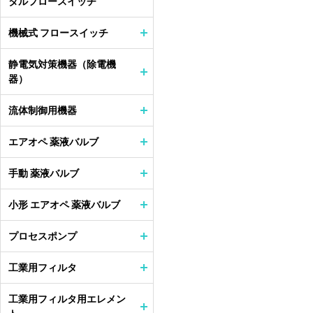
タルフロースイッチ
機械式 フロースイッチ
静電気対策機器（除電機
器）
流体制御用機器
エアオペ 薬液バルブ
手動 薬液バルブ
小形 エアオペ 薬液バルブ
プロセスポンプ
工業用フィルタ
工業用フィルタ用エレメン