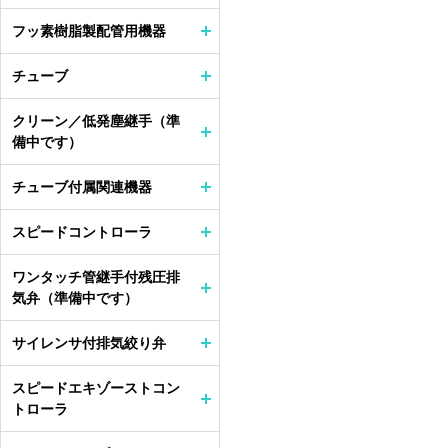
フッ素樹脂製配管用機器
チューブ
クリーン／低発塵継手（準
備中です）
チューブ付属関連機器
スピードコントローラ
ワンタッチ管継手付残圧排
気弁（準備中です）
サイレンサ付排気絞り弁
スピードエキゾーストコン
トローラ