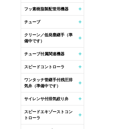
フッ素樹脂製配管用機器
チューブ
クリーン／低発塵継手（準
備中です）
チューブ付属関連機器
スピードコントローラ
ワンタッチ管継手付残圧排
気弁（準備中です）
サイレンサ付排気絞り弁
スピードエキゾーストコン
トローラ