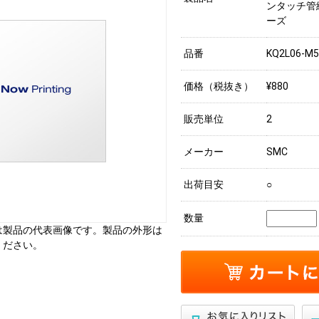
ンタッチ管
ーズ
品番
KQ2L06-M
価格（税抜き）
¥880
販売単位
2
メーカー
SMC
出荷目安
○
数量
は製品の代表画像です。製品の外形は
ください。