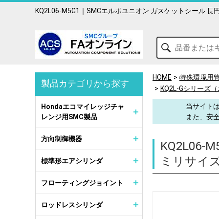
KQ2L06-M5G1｜SMCエルボユニオン ガスケットシール
HOME
特殊環境用
製品カテゴリから探す
KQ2L-Gシリー
当サイトは
Hondaエコマイレッジチャ
レンジ用SMC製品
また、安
方向制御機器
KQ2L06-M
ミリサイズ
標準形エアシリンダ
フローティングジョイント
ロッドレスシリンダ