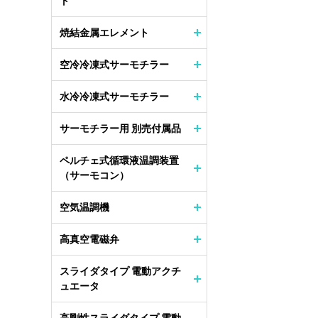
ト
焼結金属エレメント
空冷冷凍式サーモチラー
水冷冷凍式サーモチラー
サーモチラー用 別売付属品
ペルチェ式循環液温調装置
（サーモコン）
空気温調機
高真空電磁弁
スライダタイプ 電動アクチ
ュエータ