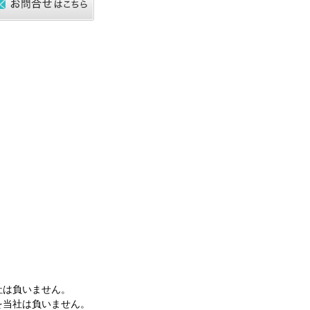
社は負いません。
を当社は負いません。