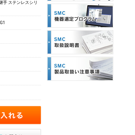
継手 ステンレスシリ
5G1