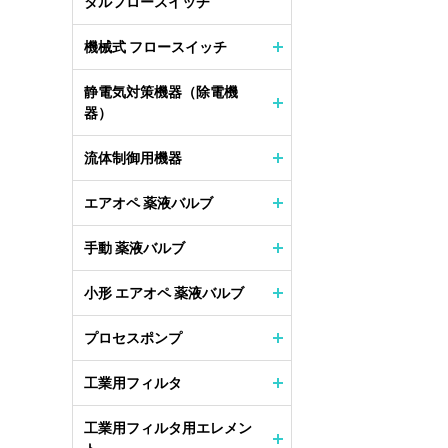
タルフロースイッチ
機械式 フロースイッチ
静電気対策機器（除電機
器）
流体制御用機器
エアオペ 薬液バルブ
手動 薬液バルブ
小形 エアオペ 薬液バルブ
プロセスポンプ
工業用フィルタ
工業用フィルタ用エレメン