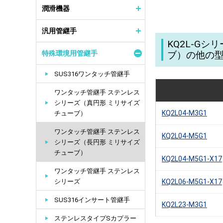
潤滑機器
汎用管継手
KQ2L-G
特殊環境用管継手
ブ）の他の
SUS316ワンタッチ管継手
ワンタッチ管継手 ステンレス
シリーズ（真円形 ミリサイズ
KQ2L04-M3G1
チューブ）
ワンタッチ管継手 ステンレス
KQ2L04-M5G1
シリーズ（長円形 ミリサイズ
チューブ）
KQ2L04-M5G1-X17
ワンタッチ管継手 ステンレス
シリーズ
KQ2L06-M5G1-X17
SUS316インサート管継手
KQ2L23-M3G1
ステンレスタイプSカプラー