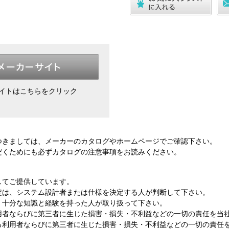
イトはこちらをクリック
つきましては、メーカーのカタログやホームページでご確認下さい。
だくためにも
必ずカタログの注意事項をお読み
ください。
してご提供しています。
定は、システム設計者または仕様を決定する人が判断して下さい。
、十分な知識と経験を持った人が取り扱って下さい。
用者ならびに第三者に生じた損害・損失・不利益などの一切の責任を当
る利用者ならびに第三者に生じた損害・損失・不利益などの一切の責任