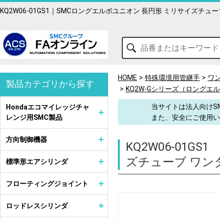
KQ2W06-01GS1｜SMCロングエルボユニオン 長円形 ミリサイズチ
HOME
特殊環境用管継手
ワ
製品カテゴリから探す
KQ2W-Gシリーズ（ロングエ
当サイトは法人向けS
Hondaエコマイレッジチャ
レンジ用SMC製品
また、安全にご使用い
方向制御機器
KQ2W06-01GS1
ズチューブ ワン
標準形エアシリンダ
フローティングジョイント
ロッドレスシリンダ