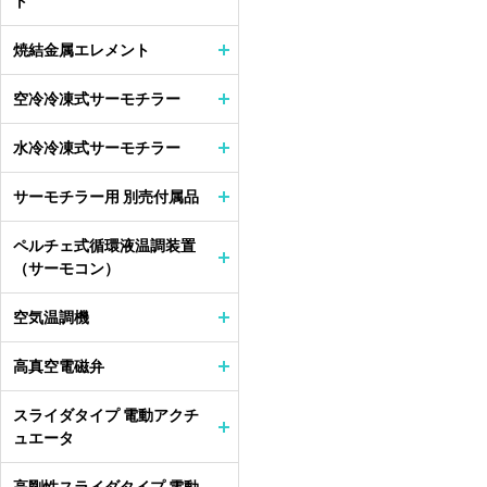
ト
焼結金属エレメント
空冷冷凍式サーモチラー
水冷冷凍式サーモチラー
サーモチラー用 別売付属品
ペルチェ式循環液温調装置
（サーモコン）
空気温調機
高真空電磁弁
スライダタイプ 電動アクチ
ュエータ