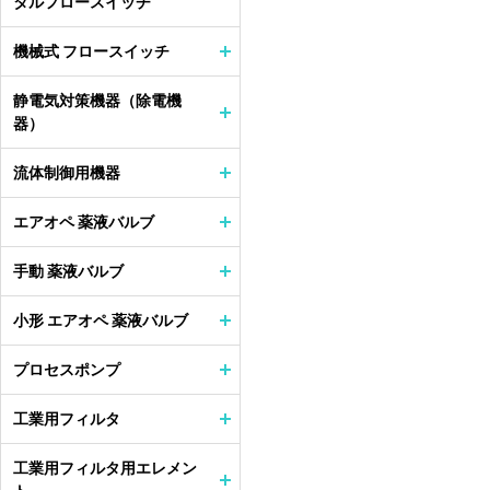
タルフロースイッチ
機械式 フロースイッチ
静電気対策機器（除電機
器）
流体制御用機器
エアオペ 薬液バルブ
手動 薬液バルブ
小形 エアオペ 薬液バルブ
プロセスポンプ
工業用フィルタ
工業用フィルタ用エレメン