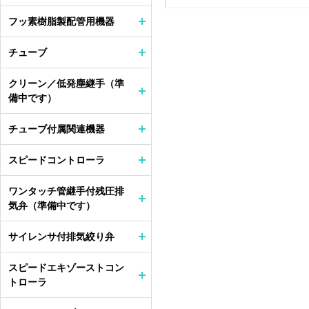
フッ素樹脂製配管用機器
チューブ
クリーン／低発塵継手（準
備中です）
チューブ付属関連機器
スピードコントローラ
ワンタッチ管継手付残圧排
気弁（準備中です）
サイレンサ付排気絞り弁
スピードエキゾーストコン
トローラ