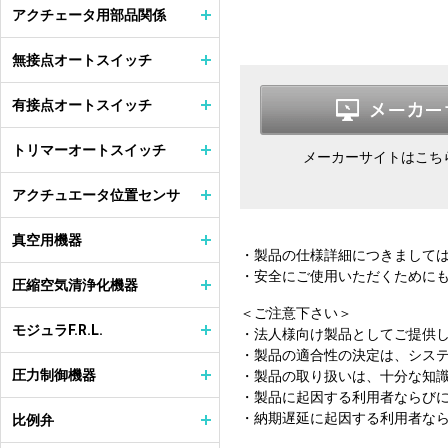
アクチェータ用部品関係
無接点オートスイッチ
有接点オートスイッチ
トリマーオートスイッチ
メーカーサイトはこち
アクチュエータ位置センサ
真空用機器
・製品の仕様詳細につきまして
・安全にご使用いただくために
圧縮空気清浄化機器
＜ご注意下さい＞
モジュラF.R.L.
・法人様向け製品としてご提供
・製品の適合性の決定は、シス
圧力制御機器
・製品の取り扱いは、十分な知
・製品に起因する利用者ならび
・納期遅延に起因する利用者な
比例弁