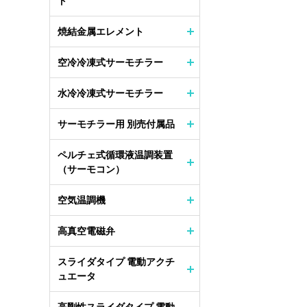
ト
焼結金属エレメント
空冷冷凍式サーモチラー
水冷冷凍式サーモチラー
サーモチラー用 別売付属品
ペルチェ式循環液温調装置
（サーモコン）
空気温調機
高真空電磁弁
スライダタイプ 電動アクチ
ュエータ