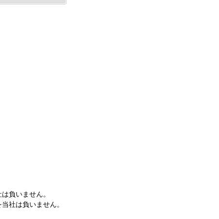
社は負いません。
を当社は負いません。