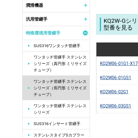
潤滑機器
汎用管継手
KQ2W-G
型番を見る
特殊環境用管継手
SUS316ワンタッチ管継手
ワンタッチ管継手 ステンレス
KQ2W06-01G1-X17
シリーズ（真円形 ミリサイズ
チューブ）
KQ2W06-01GS1
ワンタッチ管継手 ステンレス
シリーズ（長円形 ミリサイズ
KQ2W06-02G1
チューブ）
ワンタッチ管継手 ステンレス
KQ2W06-03GS1
シリーズ
SUS316インサート管継手
ステンレスタイプSカプラー