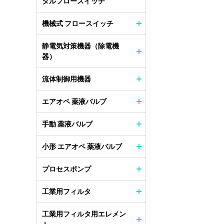
タルフロースイッチ
機械式 フロースイッチ
静電気対策機器（除電機
器）
流体制御用機器
エアオペ 薬液バルブ
手動 薬液バルブ
小形 エアオペ 薬液バルブ
プロセスポンプ
工業用フィルタ
工業用フィルタ用エレメン