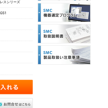
ンレスシリーズ
2GS1