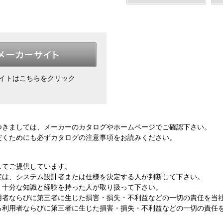
イトはこちらをクリック
つきましては、メーカーのカタログやホームページでご確認下さい。
だくためにも
必ずカタログの注意事項をお読み
ください。
してご提供しています。
定は、システム設計者または仕様を決定する人が判断して下さい。
、十分な知識と経験を持った人が取り扱って下さい。
用者ならびに第三者に生じた損害・損失・不利益などの一切の責任を当
る利用者ならびに第三者に生じた損害・損失・不利益などの一切の責任