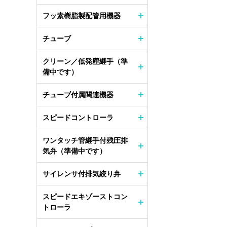
フッ素樹脂製配管用機器
チューブ
クリーン／低発塵継手（準
備中です）
チューブ付属関連機器
スピードコントローラ
ワンタッチ管継手付残圧排
気弁（準備中です）
サイレンサ付排気絞り弁
スピードエキゾーストコン
トローラ