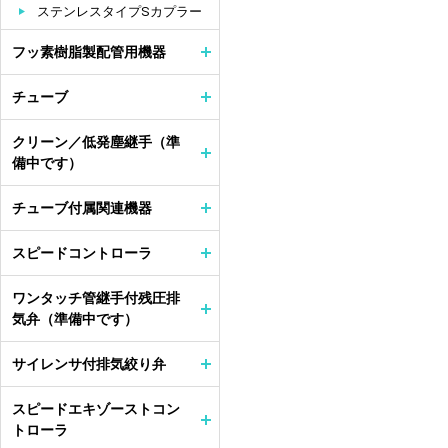
ステンレスタイプSカプラー
フッ素樹脂製配管用機器
チューブ
クリーン／低発塵継手（準
備中です）
チューブ付属関連機器
スピードコントローラ
ワンタッチ管継手付残圧排
気弁（準備中です）
サイレンサ付排気絞り弁
スピードエキゾーストコン
トローラ