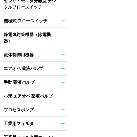
センサ・モニタ分離型 デジ
タルフロースイッチ
機械式 フロースイッチ
静電気対策機器（除電機
器）
流体制御用機器
エアオペ 薬液バルブ
手動 薬液バルブ
小形 エアオペ 薬液バルブ
プロセスポンプ
工業用フィルタ