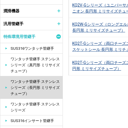
KQ2V-Gシリーズ（ユニバー
潤滑機器
ニオン 長円形 ミリサイズチュ
汎用管継手
KQ2W-Gシリーズ（ロングエ
長円形 ミリサイズチューブ）
特殊環境用管継手
KQ2T-Gシリーズ（両口チーズ
SUS316ワンタッチ管継手
スケットシール 長円形 ミリチ
ワンタッチ管継手 ステンレス
KQ2T-Gシリーズ（両口チーズ
シリーズ（真円形 ミリサイズ
円形 ミリサイズチューブ）
チューブ）
ワンタッチ管継手 ステンレス
シリーズ（長円形 ミリサイズ
チューブ）
ワンタッチ管継手 ステンレス
シリーズ
SUS316インサート管継手