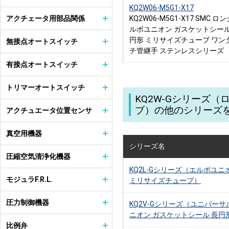
KQ2W06-M5G1-X17
アクチェータ用部品関係
KQ2W06-M5G1-X17 SMC ロ
ルボユニオン ガスケットシール
円形 ミリサイズチューブ ワン
無接点オートスイッチ
チ管継手 ステンレスシリーズ
有接点オートスイッチ
トリマーオートスイッチ
KQ2W-Gシリーズ
ブ）の他のシリーズ
アクチュエータ位置センサ
真空用機器
シリーズ名
圧縮空気清浄化機器
KQ2L-Gシリーズ（エルボユニ
モジュラF.R.L.
ミリサイズチューブ）
圧力制御機器
KQ2V-Gシリーズ（ユニバー
ニオン ガスケットシール 長円
比例弁