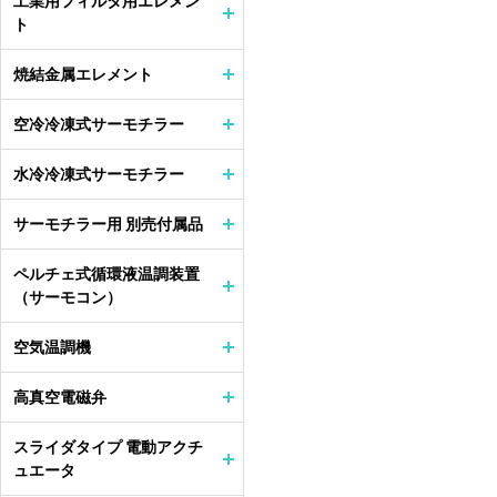
工業用フィルタ用エレメン
ト
焼結金属エレメント
空冷冷凍式サーモチラー
水冷冷凍式サーモチラー
サーモチラー用 別売付属品
ペルチェ式循環液温調装置
（サーモコン）
空気温調機
高真空電磁弁
スライダタイプ 電動アクチ
ュエータ