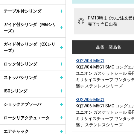
テーブル付シリンダ
PM13時までのご注文受
◎
完了で当日出荷
ガイド付シリンダ（MGシリ
ーズ）
ガイド付シリンダ（CXシリ
品番・製品名
ーズ）
KQ2W04-M5G1
ロック付シリンダ
KQ2W04-M5G1 SMC ロング
ユニオン ガスケットシール 長
ストッパシリンダ
ミリサイズチューブ ワンタッ
継手 ステンレスシリーズ
ISOシリンダ
KQ2W06-M5G1
ショックアブソーバ
KQ2W06-M5G1 SMC ロング
ユニオン ガスケットシール 長
ロータリアクチュエータ
ミリサイズチューブ ワンタッ
継手 ステンレスシリーズ
エアチャック