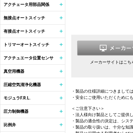
アクチェータ用部品関係
無接点オートスイッチ
有接点オートスイッチ
トリマーオートスイッチ
アクチュエータ位置センサ
メーカーサイトはこち
真空用機器
圧縮空気清浄化機器
・製品の仕様詳細につきまして
・安全にご使用いただくために
モジュラF.R.L.
＜ご注意下さい＞
圧力制御機器
・法人様向け製品としてご提供
・製品の適合性の決定は、シス
比例弁
・製品の取り扱いは、十分な知