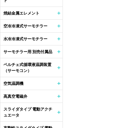
ト
焼結金属エレメント
空冷冷凍式サーモチラー
水冷冷凍式サーモチラー
サーモチラー用 別売付属品
ペルチェ式循環液温調装置
（サーモコン）
空気温調機
高真空電磁弁
スライダタイプ 電動アクチ
ュエータ