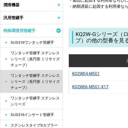
・製品に起因する利用者ならび
潤滑機器
・納期遅延に起因する利用者な
汎用管継手
特殊環境用管継手
KQ2W-Gシリーズ
ブ）の他の型番を見
SUS316ワンタッチ管継手
ワンタッチ管継手 ステンレス
シリーズ（真円形 ミリサイズ
チューブ）
KQ2W04-M5G1
ワンタッチ管継手 ステンレス
シリーズ（長円形 ミリサイズ
KQ2W06-M5G1-X17
チューブ）
ワンタッチ管継手 ステンレス
シリーズ
SUS316インサート管継手
ステンレスタイプSカプラー