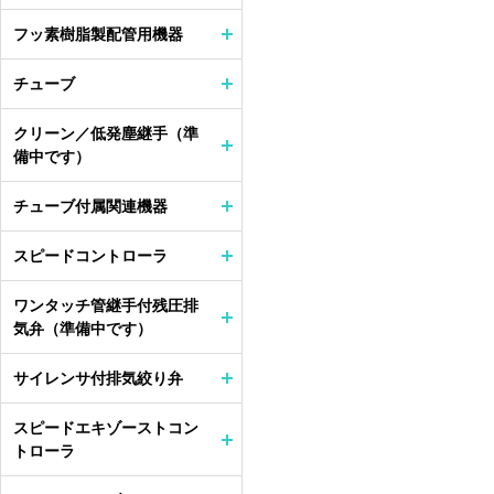
フッ素樹脂製配管用機器
チューブ
クリーン／低発塵継手（準
備中です）
チューブ付属関連機器
スピードコントローラ
ワンタッチ管継手付残圧排
気弁（準備中です）
サイレンサ付排気絞り弁
スピードエキゾーストコン
トローラ