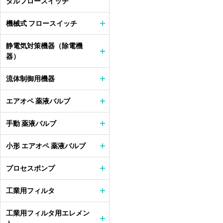
タルフロースイッチ
機械式 フロースイッチ
静電気対策機器（除電機
器）
流体制御用機器
エアオペ 薬液バルブ
手動 薬液バルブ
小形 エアオペ 薬液バルブ
プロセスポンプ
工業用フィルタ
工業用フィルタ用エレメン