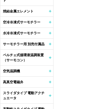
ト
焼結金属エレメント
空冷冷凍式サーモチラー
水冷冷凍式サーモチラー
サーモチラー用 別売付属品
ペルチェ式循環液温調装置
（サーモコン）
空気温調機
高真空電磁弁
スライダタイプ 電動アクチ
ュエータ