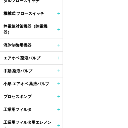
タルフロースイッチ
機械式 フロースイッチ
静電気対策機器（除電機
器）
流体制御用機器
エアオペ 薬液バルブ
手動 薬液バルブ
小形 エアオペ 薬液バルブ
プロセスポンプ
工業用フィルタ
工業用フィルタ用エレメン