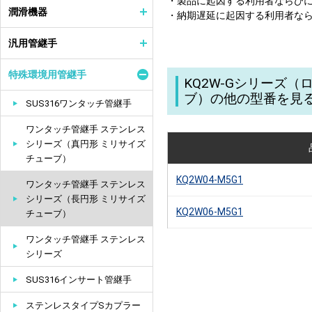
・製品に起因する利用者ならび
潤滑機器
・納期遅延に起因する利用者な
汎用管継手
特殊環境用管継手
KQ2W-Gシリーズ
ブ）の他の型番を見
SUS316ワンタッチ管継手
ワンタッチ管継手 ステンレス
シリーズ（真円形 ミリサイズ
チューブ）
KQ2W04-M5G1
ワンタッチ管継手 ステンレス
シリーズ（長円形 ミリサイズ
KQ2W06-M5G1
チューブ）
ワンタッチ管継手 ステンレス
シリーズ
SUS316インサート管継手
ステンレスタイプSカプラー