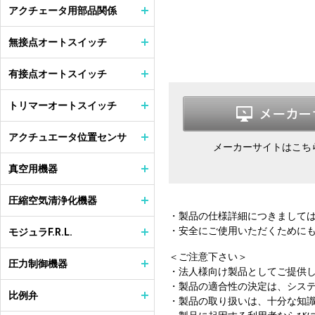
アクチェータ用部品関係
無接点オートスイッチ
有接点オートスイッチ
トリマーオートスイッチ
アクチュエータ位置センサ
メーカーサイトはこち
真空用機器
圧縮空気清浄化機器
・製品の仕様詳細につきまして
・安全にご使用いただくために
モジュラF.R.L.
＜ご注意下さい＞
圧力制御機器
・法人様向け製品としてご提供
・製品の適合性の決定は、シス
比例弁
・製品の取り扱いは、十分な知