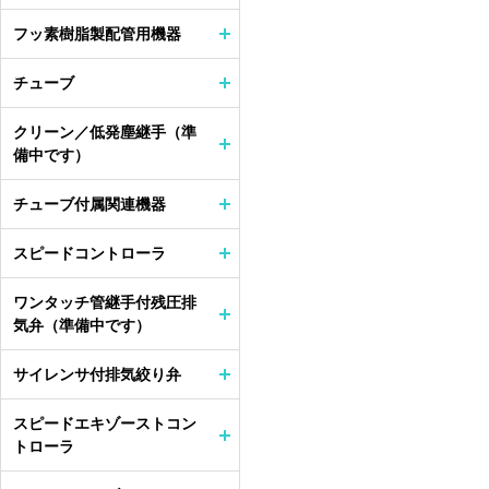
フッ素樹脂製配管用機器
チューブ
クリーン／低発塵継手（準
備中です）
チューブ付属関連機器
スピードコントローラ
ワンタッチ管継手付残圧排
気弁（準備中です）
サイレンサ付排気絞り弁
スピードエキゾーストコン
トローラ